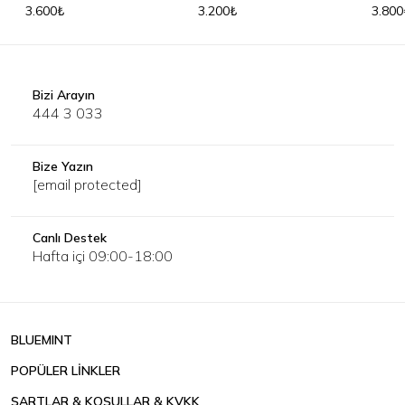
3.600₺
3.200₺
3.800
Bizi Arayın
444 3 033
Bize Yazın
[email protected]
Canlı Destek
Hafta içi 09:00-18:00
BLUEMINT
POPÜLER LİNKLER
ŞARTLAR & KOŞULLAR & KVKK