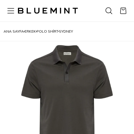
ANA SAYFA
ERKEK
POLO SHIRT
SYDNEY