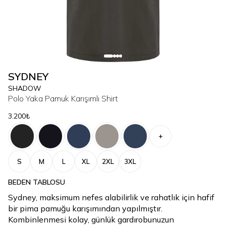
SYDNEY
SHADOW
Polo Yaka Pamuk Karışımlı Shirt
3.200₺
+
S
M
L
XL
2XL
3XL
BEDEN TABLOSU
Sydney, maksimum nefes alabilirlik ve rahatlık için hafif
bir pima pamuğu karışımından yapılmıştır.
Kombinlenmesi kolay, günlük gardırobunuzun