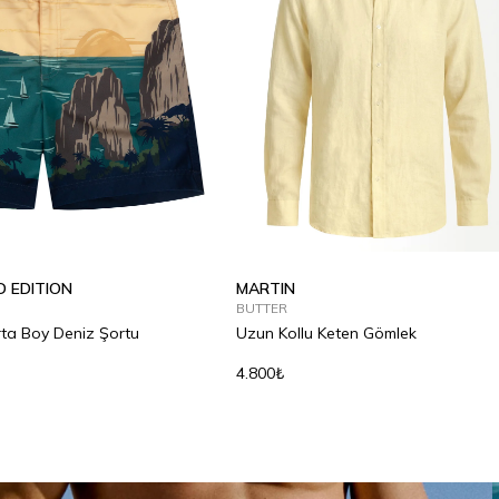
D EDITION
MARTIN
BUTTER
rta Boy Deniz Şortu
Uzun Kollu Keten Gömlek
4.800₺