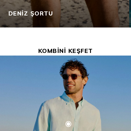
DENİZ ŞORTU
KOMBİNİ KEŞFET