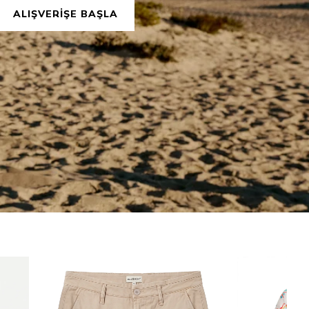
ALIŞVERİŞE BAŞLA