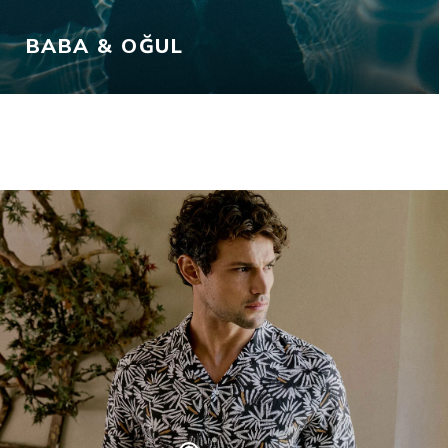
BABA & OĞUL