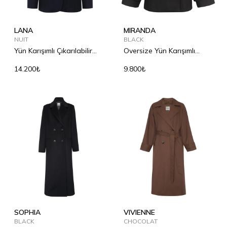
LANA
MIRANDA
NUIT
BLACK
Yün Karışımlı Çıkarılabilir
Oversize Yün Karışımlı
Aksesuar Detaylı Ceket
Kaban
14.200₺
9.800₺
SOPHIA
VIVIENNE
BLACK
CHOCOLAT