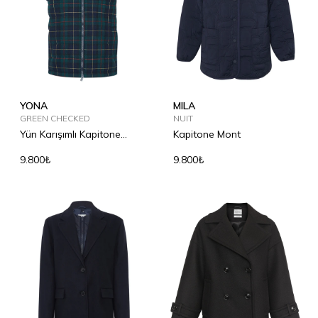
YONA
MILA
GREEN CHECKED
NUIT
Yün Karışımlı Kapitone
Kapitone Mont
Yelek
9.800₺
9.800₺