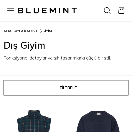
ANA SAYFA
KADIN
DIŞ GIYIM
Dış Giyim
Fonksiyonel detaylar ve şık tasarımlarla güçlü bir stil.
FİLTRELE