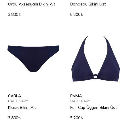
Örgü Aksesuarlı Bikini Alt
Bandeau Bikini Üst
3.800₺
5.200₺
CARLA
EMMA
DARK NAVY
DARK NAVY
Klasik Bikini Alt
Full-Cup Üçgen Bikini Üst
3.800₺
5.200₺