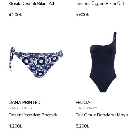
Klasik Desenli Bikini Alt
Desenli Üçgen Bikini Üst
4.200₺
5.600₺
LIANA PRINTED
FELICIA
NAVY LOTUS
DARK NAVY
Desenli Yandan Bağcıklı
Tek Omuz Bandeau Mayo
Bikini Alt
4.200₺
8.200₺