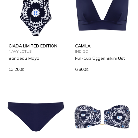
GIADA LIMITED EDITION
CAMILA
NAVY LOTUS
INDIGO
Bandeau Mayo
Full-Cup Üçgen Bikini Üst
13.200₺
6.800₺