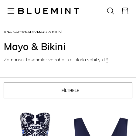
ANA SAYFA
KADIN
MAYO & BIKINI
Mayo & Bikini
Zamansız tasarımlar ve rahat kalıplarla sahil şıklığı.
FİLTRELE