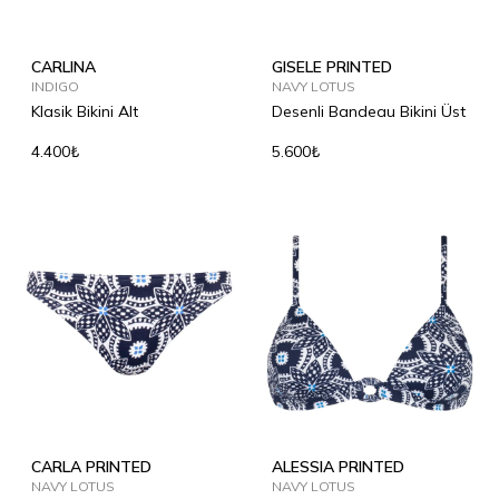
CARLINA
GISELE PRINTED
INDIGO
NAVY LOTUS
Klasik Bikini Alt
Desenli Bandeau Bikini Üst
4.400₺
5.600₺
CARLA PRINTED
ALESSIA PRINTED
NAVY LOTUS
NAVY LOTUS