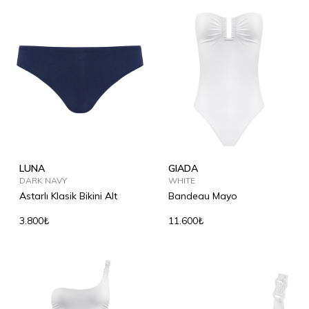
LUNA
GIADA
DARK NAVY
WHITE
Astarlı Klasik Bikini Alt
Bandeau Mayo
3.800₺
11.600₺