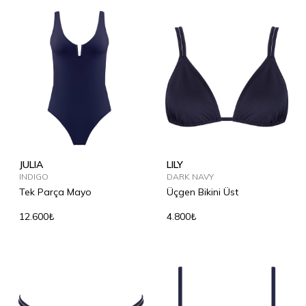
JULIA
LILY
INDIGO
DARK NAVY
Tek Parça Mayo
Üçgen Bikini Üst
12.600₺
4.800₺