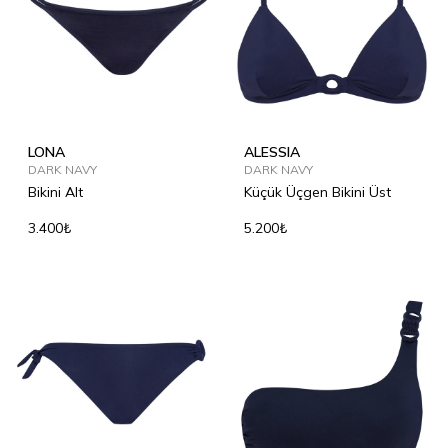
LONA
ALESSIA
DARK NAVY
DARK NAVY
Bikini Alt
Küçük Üçgen Bikini Üst
3.400₺
5.200₺