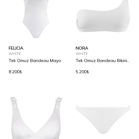
FELICIA
NORA
WHITE
WHITE
Tek Omuz Bandeau Mayo
Tek Omuz Bandeau Bikini
Üst
8.200₺
5.200₺