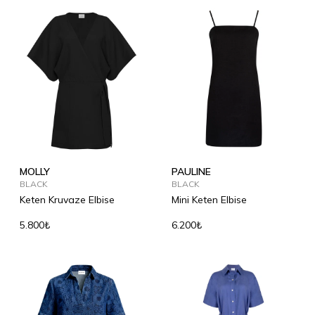
MOLLY
PAULINE
BLACK
BLACK
Keten Kruvaze Elbise
Mini Keten Elbise
5.800₺
6.200₺