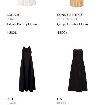
CORALIE
SUNNY STRIPEY
ECRU
GOLDEN SPICE
Teknik Kumaş Elbise
Çizgili Gömlek Elbise
4.800₺
4.800₺
BELLE
LIA
BLACK
BLACK