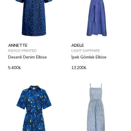
ANNETTE
ADELE
INDIGO PRINTED
LIGHT SAPPHIRE
Desenli Denim Elbise
İpek Gömlek Elbise
5.400₺
13.200₺