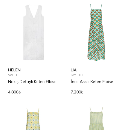
HELEN
LIA
WHITE
IVY TILE
Nakış Detaylı Keten Elbise
İnce Askılı Keten Elbise
4.800₺
7.200₺