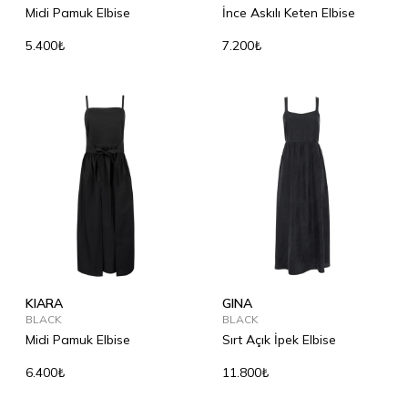
Midi Pamuk Elbise
İnce Askılı Keten Elbise
5.400₺
7.200₺
KIARA
GINA
BLACK
BLACK
Midi Pamuk Elbise
Sırt Açık İpek Elbise
6.400₺
11.800₺