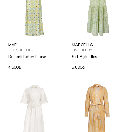
MAE
MARCELLA
BLONDE LOTUS
LIME BERRY
Desenli Keten Elbise
Sırt Açık Elbise
4.600₺
5.800₺