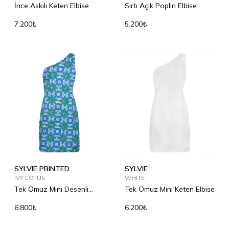
İnce Askılı Keten Elbise
Sırtı Açık Poplin Elbise
7.200₺
5.200₺
SYLVIE PRINTED
SYLVIE
IVY LOTUS
WHITE
Tek Omuz Mini Desenli
Tek Omuz Mini Keten Elbise
Keten Elbise
6.800₺
6.200₺