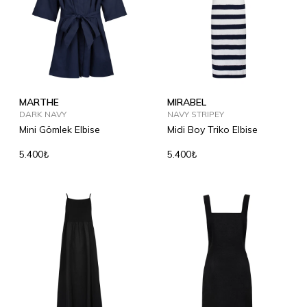
MARTHE
MIRABEL
DARK NAVY
NAVY STRIPEY
Mini Gömlek Elbise
Midi Boy Triko Elbise
5.400₺
5.400₺