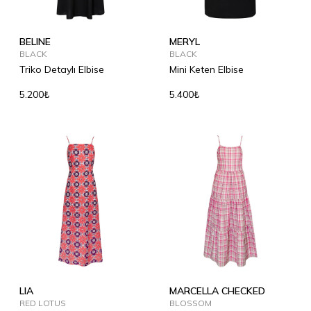
BELINE
MERYL
BLACK
BLACK
Triko Detaylı Elbise
Mini Keten Elbise
5.200₺
5.400₺
LIA
MARCELLA CHECKED
RED LOTUS
BLOSSOM