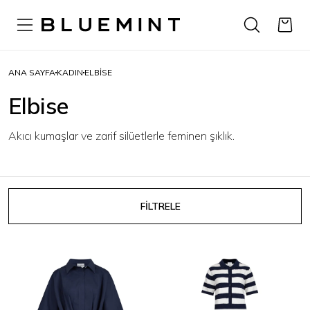
ANA SAYFA
KADIN
ELBISE
Elbise
Akıcı kumaşlar ve zarif silüetlerle feminen şıklık.
FİLTRELE