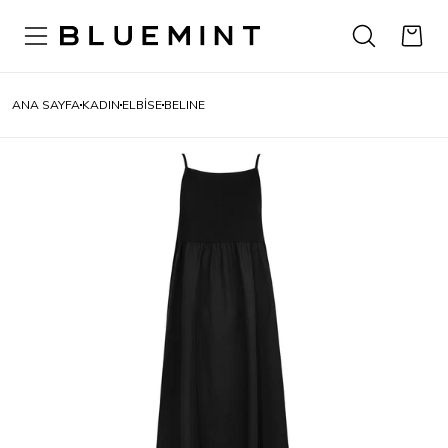
ANA SAYFA
KADIN
ELBISE
BELINE