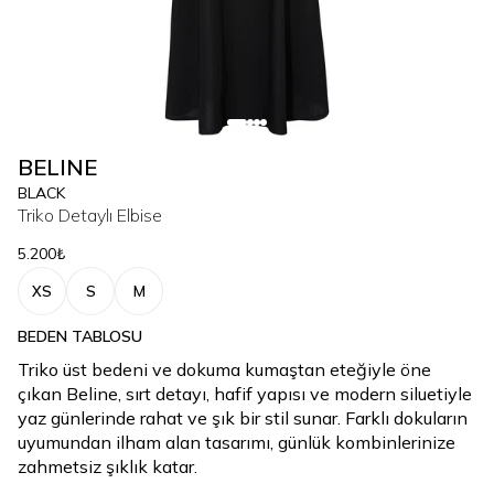
BELINE
BLACK
Triko Detaylı Elbise
5.200₺
XS
S
M
BEDEN TABLOSU
Triko üst bedeni ve dokuma kumaştan eteğiyle öne
çıkan Beline, sırt detayı, hafif yapısı ve modern siluetiyle
yaz günlerinde rahat ve şık bir stil sunar. Farklı dokuların
uyumundan ilham alan tasarımı, günlük kombinlerinize
zahmetsiz şıklık katar.