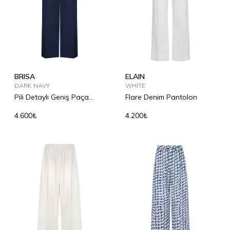
BRISA
ELAIN
DARK NAVY
WHITE
Pili Detaylı Geniş Paça
Flare Denim Pantolon
Pantolon
4.600₺
4.200₺