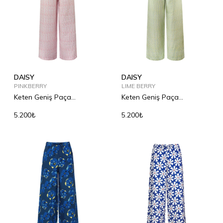
DAISY
DAISY
PINKBERRY
LIME BERRY
Keten Geniş Paça
Keten Geniş Paça
Pantolon
Pantolon
5.200₺
5.200₺