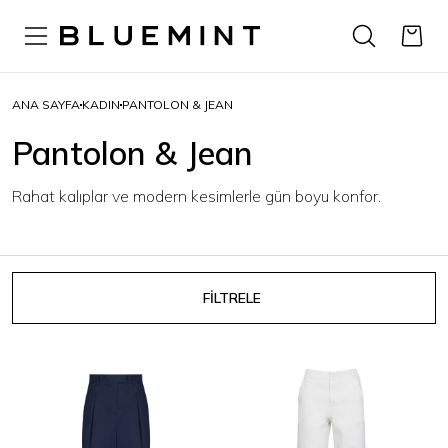
ANA SAYFA
KADIN
PANTOLON & JEAN
Pantolon & Jean
Rahat kalıplar ve modern kesimlerle gün boyu konfor.
FİLTRELE