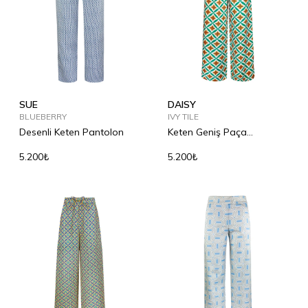
SUE
DAISY
BLUEBERRY
IVY TILE
Desenli Keten Pantolon
Keten Geniş Paça
Pantolon
5.200₺
5.200₺