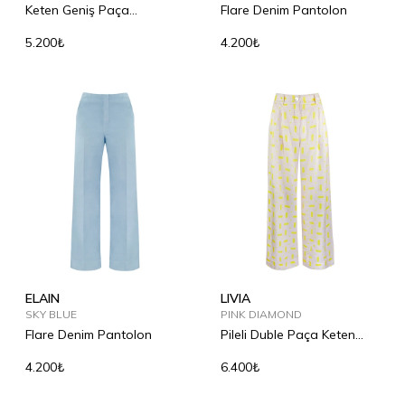
Keten Geniş Paça
Flare Denim Pantolon
Pantolon
5.200₺
4.200₺
ELAIN
LIVIA
SKY BLUE
PINK DIAMOND
Flare Denim Pantolon
Pileli Duble Paça Keten
Pantolon
4.200₺
6.400₺