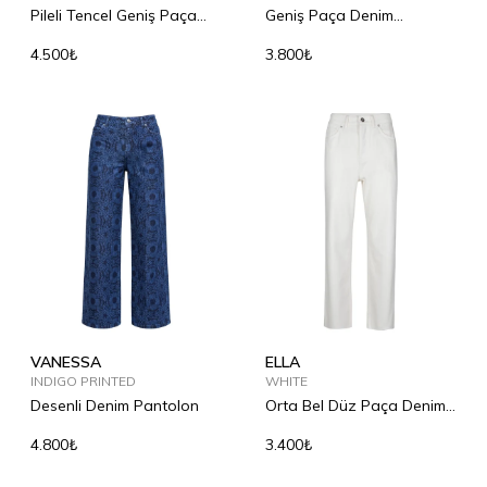
Pileli Tencel Geniş Paça
Geniş Paça Denim
Pantolon
Pantolon
4.500₺
3.800₺
VANESSA
ELLA
INDIGO PRINTED
WHITE
Desenli Denim Pantolon
Orta Bel Düz Paça Denim
Pantolon
4.800₺
3.400₺