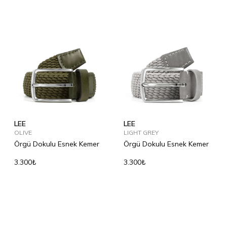
LEE
LEE
OLIVE
LIGHT GREY
Örgü Dokulu Esnek Kemer
Örgü Dokulu Esnek Kemer
3.300₺
3.300₺