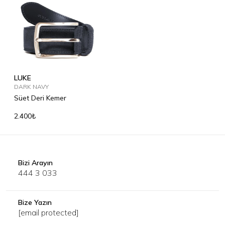
LUKE
DARK NAVY
Süet Deri Kemer
2.400₺
Bizi Arayın
444 3 033
Bize Yazın
[email protected]