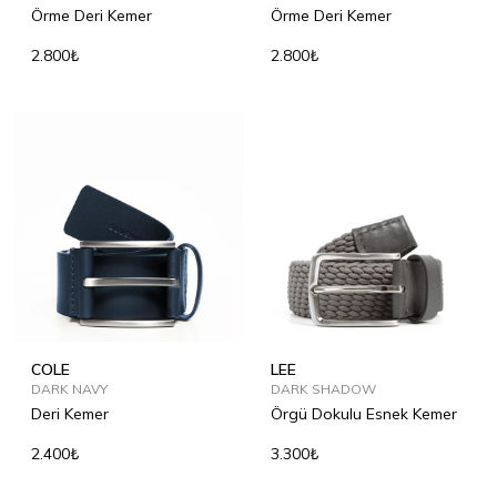
Örme Deri Kemer
Örme Deri Kemer
2.800₺
2.800₺
COLE
LEE
DARK NAVY
DARK SHADOW
Deri Kemer
Örgü Dokulu Esnek Kemer
2.400₺
3.300₺