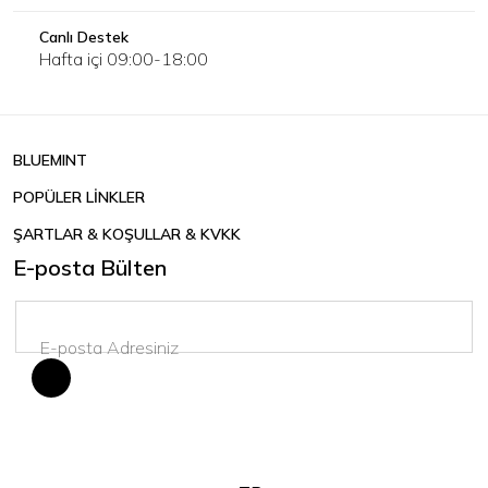
Canlı Destek
Hafta içi 09:00-18:00
BLUEMINT
POPÜLER LİNKLER
ŞARTLAR & KOŞULLAR & KVKK
E-posta Bülten