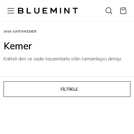
ANA SAYFA
KEMER
Kemer
Kaliteli deri ve sade tasarımlarla stilin tamamlayıcı detayı.
FİLTRELE