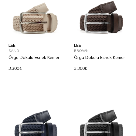
LEE
LEE
SAND
BROWN
Örgü Dokulu Esnek Kemer
Örgü Dokulu Esnek Kemer
3.300₺
3.300₺