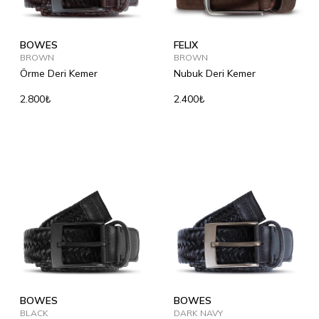
BOWES
FELIX
BROWN
BROWN
Örme Deri Kemer
Nubuk Deri Kemer
2.800₺
2.400₺
BOWES
BOWES
BLACK
DARK NAVY