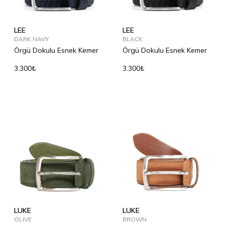
LEE
LEE
DARK NAVY
BLACK
Örgü Dokulu Esnek Kemer
Örgü Dokulu Esnek Kemer
3.300₺
3.300₺
LUKE
LUKE
OLIVE
BROWN