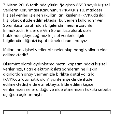
7 Nisan 2016 tarihinde yürürlüğe giren 6698 sayılı Kişisel
Verilerin Korunması Kanununun (“KVKK”) 10. maddesi,
kişisel verileri işlenen (kullanılan) kişilerin (KVKK’da ilgili
kişi olarak ifade edilmektedir) bu verileri kullanan “Veri
Sorumlusu” tarafından bilgilendirilmesini zorunlu
kılmaktadır. Bizler de Veri Sorumlusu olarak sizler
hakkında işleyeceğimiz kişisel verilerle ilgili
bilgilendirildiğinizi ispat etmek durumundayız.
Kullanılan kişisel verileriniz neler olup hangi yollarla elde
edilmektedir?
Bluemint olarak aydınlatma metni kapsamındaki kişisel
verilerinizi, ticari elektronik ileti gönderimine ilişkin
alanlardan onay vermenizle birlikte dijital yollarla
(KVKK’da “otomatik olan” yöntem şeklinde ifade
edilmektedir.) elde etmekteyiz. Elde edilen kişisel
verilerinizin neler olduğu ve elde etmemizin hukuki sebebi
aşağıda açıklanmıştır: