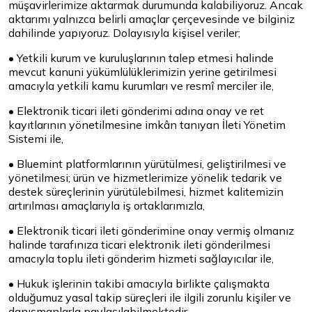
müşavirlerimize aktarmak durumunda kalabiliyoruz. Ancak
aktarımı yalnızca belirli amaçlar çerçevesinde ve bilginiz
dahilinde yapıyoruz. Dolayısıyla kişisel veriler;
• Yetkili kurum ve kuruluşlarının talep etmesi halinde
mevcut kanuni yükümlülüklerimizin yerine getirilmesi
amacıyla yetkili kamu kurumları ve resmî merciler ile,
• Elektronik ticari ileti gönderimi adına onay ve ret
kayıtlarının yönetilmesine imkân tanıyan İleti Yönetim
Sistemi ile,
• Bluemint platformlarının yürütülmesi, geliştirilmesi ve
yönetilmesi; ürün ve hizmetlerimize yönelik tedarik ve
destek süreçlerinin yürütülebilmesi, hizmet kalitemizin
artırılması amaçlarıyla iş ortaklarımızla,
• Elektronik ticari ileti gönderimine onay vermiş olmanız
halinde tarafınıza ticari elektronik ileti gönderilmesi
amacıyla toplu ileti gönderim hizmeti sağlayıcılar ile,
• Hukuk işlerinin takibi amacıyla birlikte çalışmakta
olduğumuz yasal takip süreçleri ile ilgili zorunlu kişiler ve
danışmanlarla paylaşılabilmektedir.