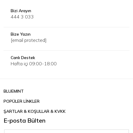
Bizi Arayın
444 3 033
Bize Yazın
[email protected]
Canlı Destek
Hafta içi 09:00-18:00
BLUEMINT
POPÜLER LİNKLER
ŞARTLAR & KOŞULLAR & KVKK
E-posta Bülten