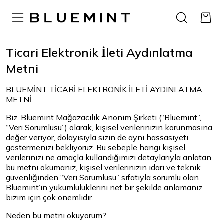
Ticari Elektronik İleti Aydınlatma
Metni
BLUEMİNT TİCARİ ELEKTRONİK İLETİ AYDINLATMA
METNİ
Biz, Bluemint Mağazacılık Anonim Şirketi (“Bluemint”,
“Veri Sorumlusu”) olarak, kişisel verilerinizin korunmasına
değer veriyor, dolayısıyla sizin de aynı hassasiyeti
göstermenizi bekliyoruz. Bu sebeple hangi kişisel
verilerinizi ne amaçla kullandığımızı detaylarıyla anlatan
bu metni okumanız, kişisel verilerinizin idari ve teknik
güvenliğinden “Veri Sorumlusu” sıfatıyla sorumlu olan
Bluemint’in yükümlülüklerini net bir şekilde anlamanız
bizim için çok önemlidir.
Neden bu metni okuyorum?