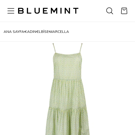
ANA SAYFA
KADIN
ELBISE
MARCELLA