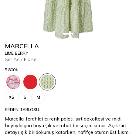
MARCELLA
LIME BERRY
Sırt Açık Elbise
5.800₺
XS
S
M
BEDEN TABLOSU
Marcella, ferahlatıcı renk paleti, sırt dekoltesi ve midi
boyuyla gün boyu şık ve rahat bir seçim sunar. Açık sırt
detayı, şık bir dokunuş katarken, hafifçe oturan üst kısmı,