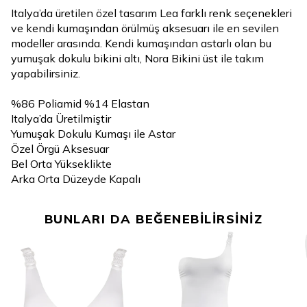
Italya’da üretilen özel tasarım Lea farklı renk seçenekleri
ve kendi kumaşından örülmüş aksesuarı ile en sevilen
modeller arasında. Kendi kumaşından astarlı olan bu
yumuşak dokulu bikini altı, Nora Bikini üst ile takım
yapabilirsiniz.
%86 Poliamid %14 Elastan
Italya’da Üretilmiştir
Yumuşak Dokulu Kumaşı ile Astar
Özel Örgü Aksesuar
Bel Orta Yükseklikte
Arka Orta Düzeyde Kapalı
BUNLARI DA BEĞENEBİLİRSİNİZ