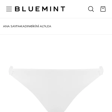
ANA SAYFA
KADIN
BİKİNİ ALT
LEA