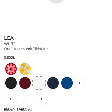
LEA
WHITE
Örgü Aksesuarlı Bikini Alt
3.800₺
+
34
36
38
40
BEDEN TABLOSU