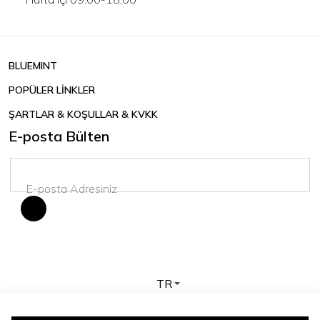
BLUEMINT
POPÜLER LİNKLER
ŞARTLAR & KOŞULLAR & KVKK
E-posta Bülten
TR
Telif hakkı © 2026 BLUEMINT. Tüm hakları saklıdır.