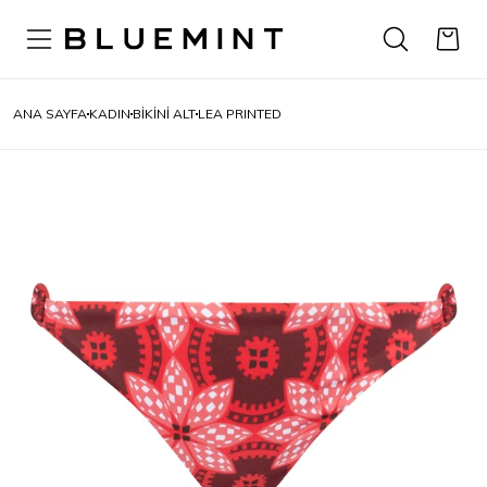
ANA SAYFA
KADIN
BİKİNİ ALT
LEA PRINTED