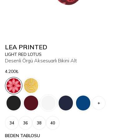
LEA PRINTED
LIGHT RED LOTUS
Desenli Örgü Aksesuarlı Bikini Alt
4.200₺
+
34
36
38
40
BEDEN TABLOSU