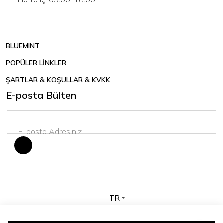
BLUEMINT
POPÜLER LİNKLER
ŞARTLAR & KOŞULLAR & KVKK
E-posta Bülten
TR
Telif hakkı © 2026 BLUEMINT. Tüm hakları saklıdır.