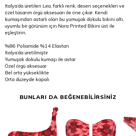
Italya’da üretilen Lea, farklı renk, desen seçenekleri ve
özel tasarım örgü aksesuarı ile öne çıkar. Kendi
kumaşından astarlı olan bu yumuşak dokulu bikini altı,
uyumlu bir görünüm için Nora Printed Bikini üst ile
eşleştirin.
%86 Poliamide %14 Elastan
Italya’da üretilmiştir
Yumuşak dokulu kumaşı ile astar
Özel örgü aksesuar
Bel orta yükseklikte
Orta düzeyde kapalı
BUNLARI DA BEĞENEBİLİRSİNİZ