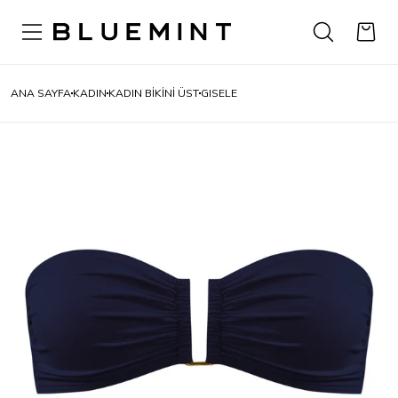
ANA SAYFA
KADIN
KADIN BİKİNİ ÜST
GISELE