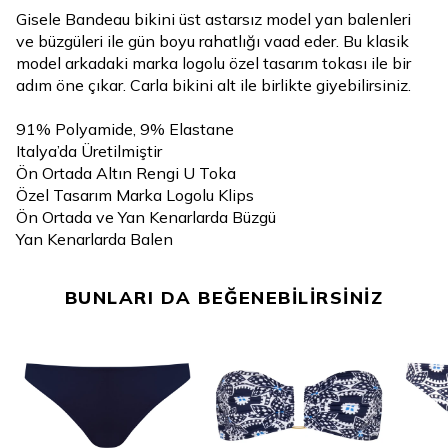
Gisele Bandeau bikini üst astarsız model yan balenleri
ve büzgüleri ile gün boyu rahatlığı vaad eder. Bu klasik
model arkadaki marka logolu özel tasarım tokası ile bir
adım öne çıkar. Carla bikini alt ile birlikte giyebilirsiniz.
91% Polyamide, 9% Elastane
Italya’da Üretilmiştir
Ön Ortada Altın Rengi U Toka
Özel Tasarım Marka Logolu Klips
Ön Ortada ve Yan Kenarlarda Büzgü
Yan Kenarlarda Balen
BUNLARI DA BEĞENEBİLİRSİNİZ