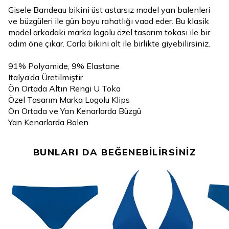
Gisele Bandeau bikini üst astarsız model yan balenleri
ve büzgüleri ile gün boyu rahatlığı vaad eder. Bu klasik
model arkadaki marka logolu özel tasarım tokası ile bir
adım öne çıkar. Carla bikini alt ile birlikte giyebilirsiniz.
91% Polyamide, 9% Elastane
Italya’da Üretilmiştir
Ön Ortada Altın Rengi U Toka
Özel Tasarım Marka Logolu Klips
Ön Ortada ve Yan Kenarlarda Büzgü
Yan Kenarlarda Balen
BUNLARI DA BEĞENEBİLİRSİNİZ