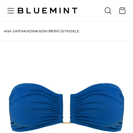
ANA SAYFA
KADIN
KADIN BİKİNİ ÜST
GISELE