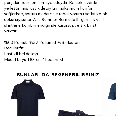
parçalarından biri olmaya adaydır. Beldeki özenle
yerleştirilmiş lastik detayları maksimum konfor
sağlarken, şortun modern ve rahat yorumu sofistike bir
dokunuş sunar. Ace Summer Bermuda II , gömlek ve T-
shirtlerle kombinlendiğinde kusursuz ve şık bir stil
yaratır.
%60 Pamuk, %32 Poliamid, %8 Elastan
Regular fit
Lastikli bel detayı
Model boyu 183 cm / bedeni M
BUNLARI DA BEĞENEBİLİRSİNİZ