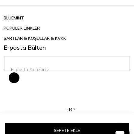
BLUEMINT
POPÜLER LİNKLER
ŞARTLAR & KOŞULLAR & KVKK
E-posta Bülten
TR
Telif hakkı © 2026 BLUEMINT. Tüm hakları saklıdır.
SEPETE EKLE