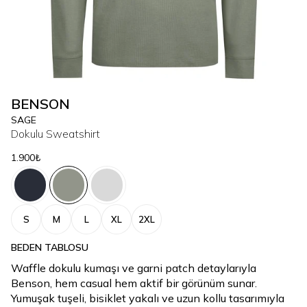
BENSON
SAGE
Dokulu Sweatshirt
1.900₺
S
M
L
XL
2XL
BEDEN TABLOSU
Waffle dokulu kumaşı ve garni patch detaylarıyla
Benson, hem casual hem aktif bir görünüm sunar.
Yumuşak tuşeli, bisiklet yakalı ve uzun kollu tasarımıyla