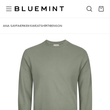
ANA SAYFA
ERKEK
SWEATSHIRT
BENSON