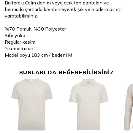
Burford’u Colm denim veya açık ton pantolon ve
bermuda şortlarla kombinleyerek şık ve modern bir stil
yaratabilirsiniz.
%70 Pamuk, %30 Polyester
Sıfır yaka
Regular kesim
Yıkamalı ürün
Model boyu 183 cm / bedeni M
BUNLARI DA BEĞENEBİLİRSİNİZ