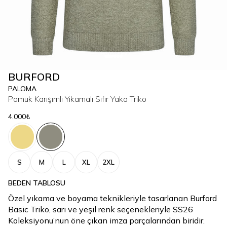
BURFORD
PALOMA
Pamuk Karışımlı Yıkamalı Sıfır Yaka Triko
4.000₺
S
M
L
XL
2XL
BEDEN TABLOSU
Özel yıkama ve boyama teknikleriyle tasarlanan Burford
Basic Triko, sarı ve yeşil renk seçenekleriyle SS26
Koleksiyonu’nun öne çıkan imza parçalarından biridir.