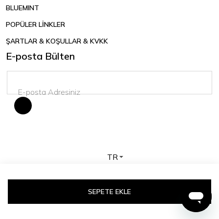
BLUEMINT
POPÜLER LİNKLER
ŞARTLAR & KOŞULLAR & KVKK
E-posta Bülten
TR
Telif hakkı © 2026 BLUEMINT. Tüm hakları saklıdır.
SEPETE EKLE