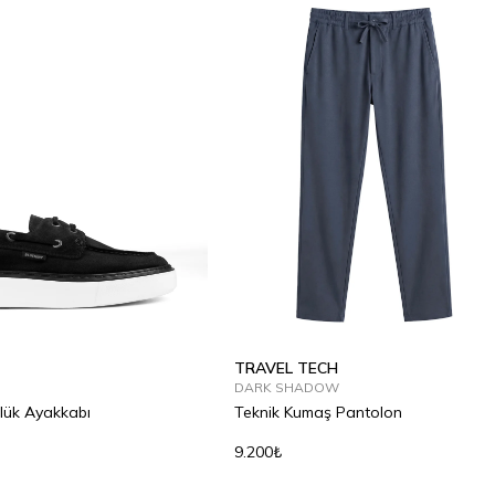
TRAVEL TECH
DARK SHADOW
lük Ayakkabı
Teknik Kumaş Pantolon
9.200₺