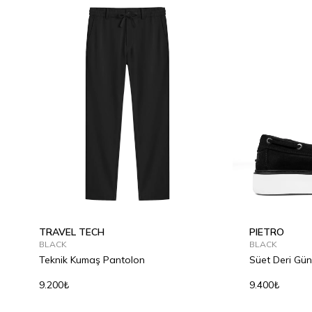
TRAVEL TECH
PIETRO
BLACK
BLACK
Teknik Kumaş Pantolon
Süet Deri Gün
9.200₺
9.400₺