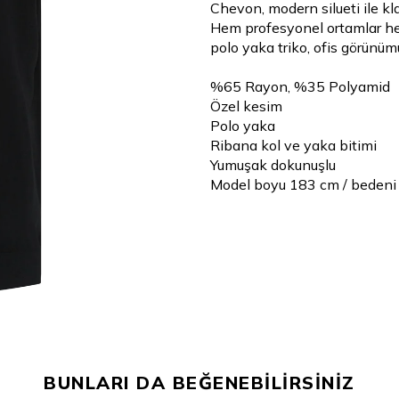
Chevon, modern silueti ile kla
Hem profesyonel ortamlar he
polo yaka triko, ofis görünümü
%65 Rayon, %35 Polyamid
Özel kesim
Polo yaka
Ribana kol ve yaka bitimi
Yumuşak dokunuşlu
Model boyu 183 cm / bedeni
BUNLARI DA BEĞENEBİLİRSİNİZ