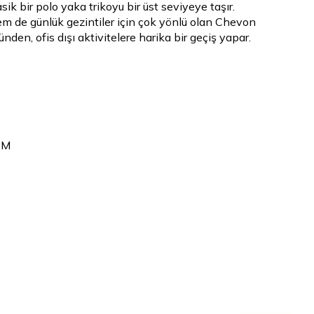
sik bir polo yaka trikoyu bir üst seviyeye taşır.
m de günlük gezintiler için çok yönlü olan Chevon
nden, ofis dışı aktivitelere harika bir geçiş yapar.
 M