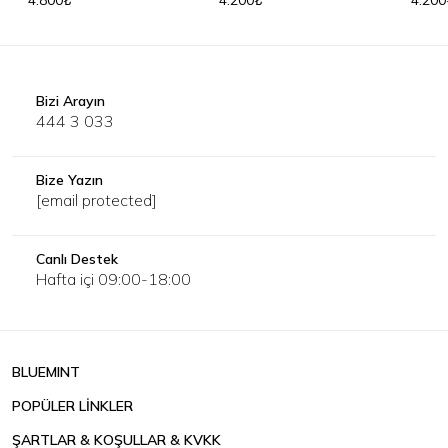
4.800₺
4.200₺
4.200
Bizi Arayın
444 3 033
Bize Yazın
[email protected]
Canlı Destek
Hafta içi 09:00-18:00
BLUEMINT
POPÜLER LİNKLER
ŞARTLAR & KOŞULLAR & KVKK