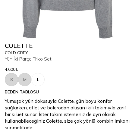
COLETTE
COLD GREY
Yün İki Parça Triko Set
4.600₺
S
M
L
BEDEN TABLOSU
Yumuşak yün dokusuyla Colette, gün boyu konfor
sağlarken, atlet ve bolerodan oluşan ikili takımıyla zarif
bir siluet sunar. İster takım isterseniz de ayrı olarak
kullanabileceğiniz Colette, size çok yönlü kombin imkanı
sunmaktadır.