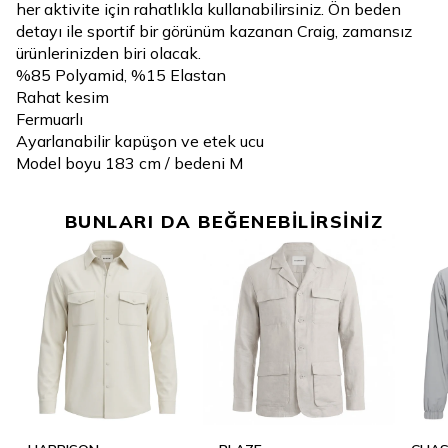
her aktivite için rahatlıkla kullanabilirsiniz. Ön beden
detayı ile sportif bir görünüm kazanan Craig, zamansız
ürünlerinizden biri olacak.
%85 Polyamid, %15 Elastan
Rahat kesim
Fermuarlı
Ayarlanabilir kapüşon ve etek ucu
Model boyu 183 cm / bedeni M
BUNLARI DA BEĞENEBİLİRSİNİZ