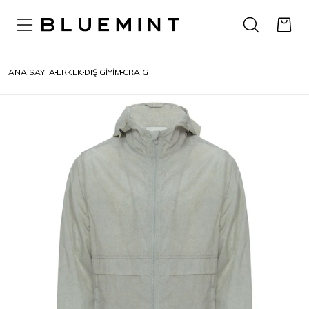
ANA SAYFA
ERKEK
DIŞ GIYIM
CRAIG