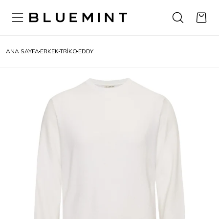
ANA SAYFA
ERKEK
TRIKO
EDDY