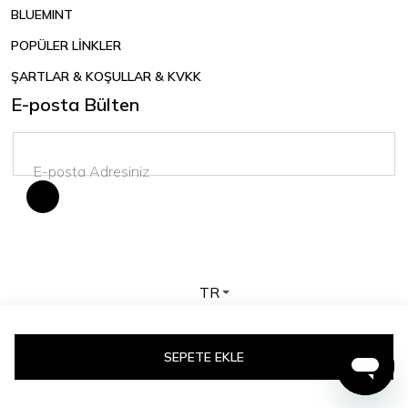
BLUEMINT
POPÜLER LİNKLER
ŞARTLAR & KOŞULLAR & KVKK
E-posta Bülten
TR
Telif hakkı © 2026 BLUEMINT. Tüm hakları saklıdır.
SEPETE EKLE