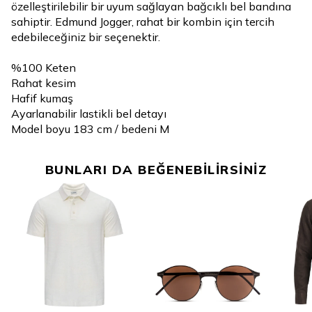
özelleştirilebilir bir uyum sağlayan bağcıklı bel bandına
sahiptir. Edmund Jogger, rahat bir kombin için tercih
edebileceğiniz bir seçenektir.
%100 Keten
Rahat kesim
Hafif kumaş
Ayarlanabilir lastikli bel detayı
Model boyu 183 cm / bedeni M
BUNLARI DA BEĞENEBİLİRSİNİZ