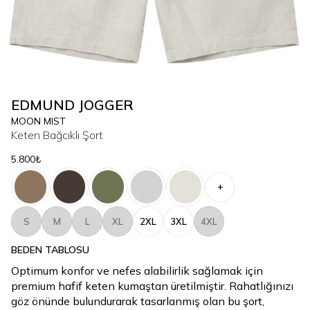
EDMUND JOGGER
MOON MIST
Keten Bağcıklı Şort
5.800₺
+
S
M
L
XL
2XL
3XL
4XL
BEDEN TABLOSU
Optimum konfor ve nefes alabilirlik sağlamak için
premium hafif keten kumaştan üretilmiştir. Rahatlığınızı
göz önünde bulundurarak tasarlanmış olan bu şort,