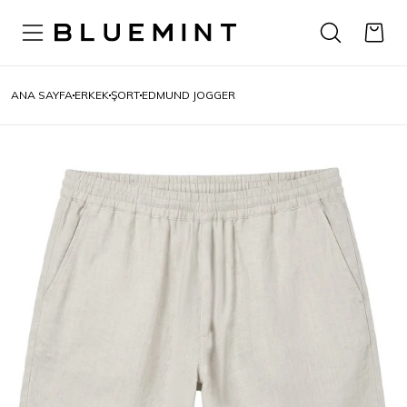
ANA SAYFA
ERKEK
ŞORT
EDMUND JOGGER