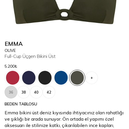
EMMA
OLIVE
Full-Cup Üçgen Bikini Üst
5.200₺
+
36
38
40
42
BEDEN TABLOSU
Emma bikini üst deniz kıyısında ihtiyacınız olan rahatlığı
ve şıklığı bir arada sunuyor. Ön ortada el yapımı özel
aksesuarı ile stilinize katkı, çıkarılabilen ince kapları,