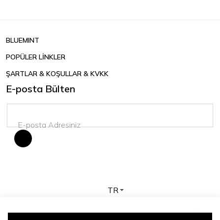
BLUEMINT
POPÜLER LİNKLER
ŞARTLAR & KOŞULLAR & KVKK
E-posta Bülten
TR
Telif hakkı © 2026 BLUEMINT. Tüm hakları saklıdır.