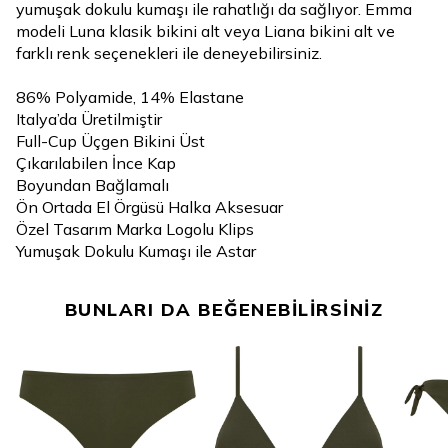
yumuşak dokulu kumaşı ile rahatlığı da sağlıyor. Emma
modeli Luna klasik bikini alt veya Liana bikini alt ve
farklı renk seçenekleri ile deneyebilirsiniz.
86% Polyamide, 14% Elastane
Italya’da Üretilmiştir
Full-Cup Üçgen Bikini Üst
Çıkarılabilen İnce Kap
Boyundan Bağlamalı
Ön Ortada El Örgüsü Halka Aksesuar
Özel Tasarım Marka Logolu Klips
Yumuşak Dokulu Kumaşı ile Astar
BUNLARI DA BEĞENEBİLİRSİNİZ