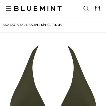
ANA SAYFA
KADIN
KADIN BİKİNİ ÜST
EMMA