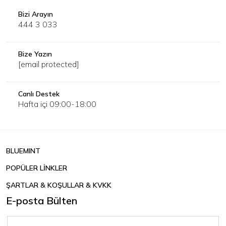
Bizi Arayın
444 3 033
Bize Yazın
[email protected]
Canlı Destek
Hafta içi 09:00-18:00
BLUEMINT
POPÜLER LİNKLER
ŞARTLAR & KOŞULLAR & KVKK
E-posta Bülten