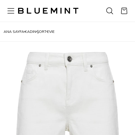
ANA SAYFA
KADIN
ŞORT
EVIE