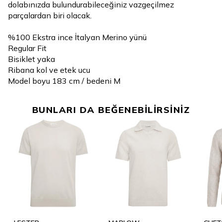
dolabınızda bulundurabileceğiniz vazgeçilmez
parçalardan biri olacak.
%100 Ekstra ince İtalyan Merino yünü
Regular Fit
Bisiklet yaka
Ribana kol ve etek ucu
Model boyu 183 cm / bedeni M
BUNLARI DA BEĞENEBİLİRSİNİZ