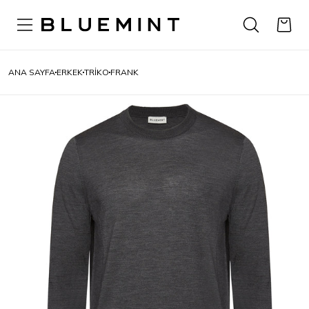
ANA SAYFA
ERKEK
TRIKO
FRANK