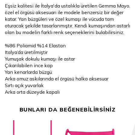
Eşsiz kalitesi ile İtalya'da ustalıkla üretilen Gemma Mayo,
özel el örgüsü aksesuarı ile modele benzersiz bir değer
katar. Yan büzgüleri ve özel kumaşı ile vücuda tam
oturacak şekilde tasarlanmıştır. Kendi kumaşından astarlı
olan bu modelin farklı renk seçeneklerini bulabilirsiniz.
%86 Poliamid %14 Elastan
Italya’da üretilmiştir
Yumuşak dokulu kumaşı ile astar
Çıkarılabilen ince kap
Yan kenarlarda büzgü
Arka omuz askılarında el örgüsü halka aksesuar
Sırtı açık yuvarlak
Arka orta düzeyde kapalı
BUNLARI DA BEĞENEBİLİRSİNİZ