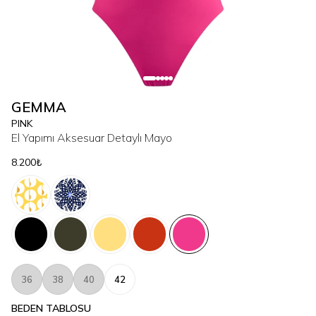
GEMMA
PINK
El Yapımı Aksesuar Detaylı Mayo
8.200₺
36
38
40
42
BEDEN TABLOSU