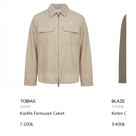
TOBIAS
BLAZE
SAND
STONE
Kadife Fermuarlı Ceket
Keten Ceket
7.200₺
9.400₺