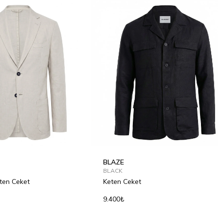
BLAZE
BLACK
eten Ceket
Keten Ceket
9.400₺