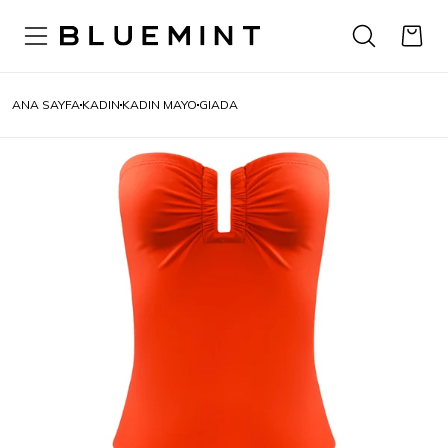
ANA SAYFA
KADIN
KADIN MAYO
GIADA