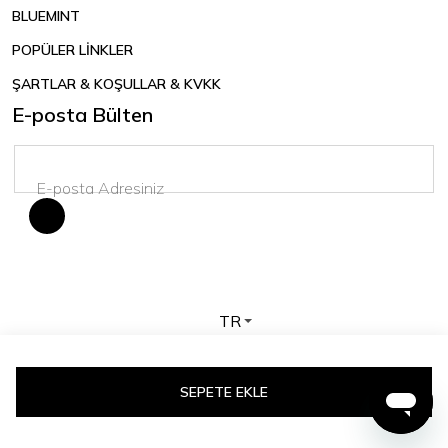
BLUEMINT
POPÜLER LİNKLER
ŞARTLAR & KOŞULLAR & KVKK
E-posta Bülten
TR
Telif hakkı © 2026 BLUEMINT. Tüm hakları saklıdır.
SEPETE EKLE