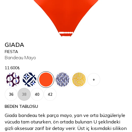
GIADA
FIESTA
Bandeau Mayo
11.600₺
+
36
38
40
42
BEDEN TABLOSU
Giada bandeau tek parça mayo, yan ve orta büzgüleriyle
vücuda tam otururken, ön ortada bulunan U şeklindeki
gizli aksesuar zarif bir detay verir. Üst iç kısımdaki silikon