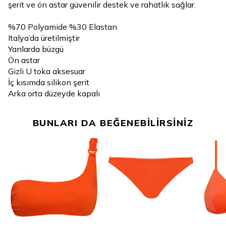
şerit ve ön astar güvenilir destek ve rahatlık sağlar.
%70 Polyamide %30 Elastan
Italya’da üretilmiştir
Yanlarda büzgü
Ön astar
Gizli U toka aksesuar
İç kısımda silikon şerit
Arka orta düzeyde kapalı
BUNLARI DA BEĞENEBİLİRSİNİZ