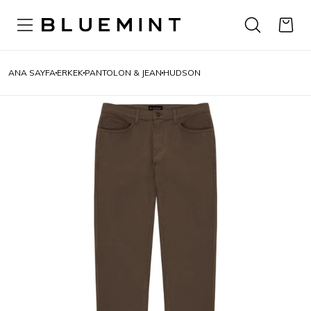
ANA SAYFA
ERKEK
PANTOLON & JEAN
HUDSON