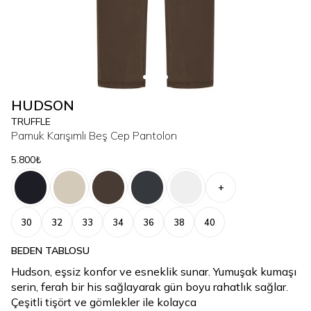
HUDSON
TRUFFLE
Pamuk Karışımlı Beş Cep Pantolon
5.800₺
+
30
32
33
34
36
38
40
BEDEN TABLOSU
Hudson, eşsiz konfor ve esneklik sunar. Yumuşak kumaşı
serin, ferah bir his sağlayarak gün boyu rahatlık sağlar.
Çeşitli tişört ve gömlekler ile kolayca