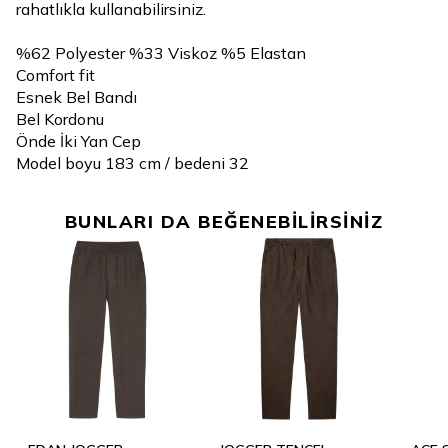
rahatlıkla kullanabilirsiniz.
%62 Polyester %33 Viskoz %5 Elastan
Comfort fit
Esnek Bel Bandı
Bel Kordonu
Önde İki Yan Cep
Model boyu 183 cm / bedeni 32
BUNLARI DA BEĞENEBİLİRSİNİZ