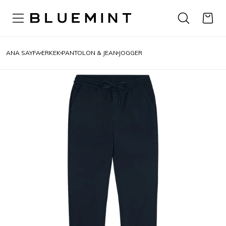
ANA SAYFA
ERKEK
PANTOLON & JEAN
JOGGER