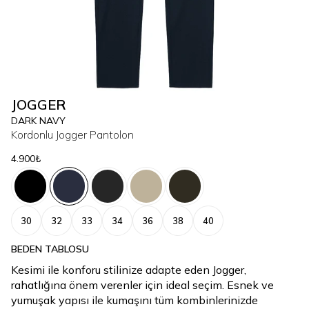
JOGGER
DARK NAVY
Kordonlu Jogger Pantolon
4.900₺
30
32
33
34
36
38
40
BEDEN TABLOSU
Kesimi ile konforu stilinize adapte eden Jogger,
rahatlığına önem verenler için ideal seçim. Esnek ve
yumuşak yapısı ile kumaşını tüm kombinlerinizde