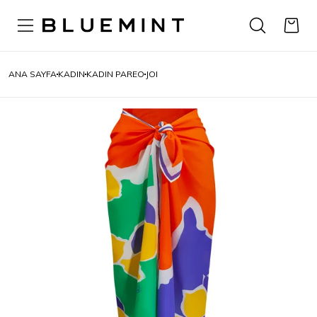
ANA SAYFA
KADIN
KADIN PAREO
JOI