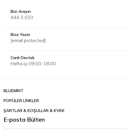
Bizi Arayın
444 3 033
Bize Yazın
[email protected]
Canlı Destek
Hafta içi 09:00-18:00
BLUEMINT
POPÜLER LİNKLER
ŞARTLAR & KOŞULLAR & KVKK
E-posta Bülten