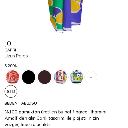
JOI
CAPRI
Uzun Pareo
3.200₺
+
STD
BEDEN TABLOSU
%100 pamuktan üretilen bu hafif pareo, ilhamını
Amalfi’den alır. Canlı tasarımı ile plaj stilinizin
vazgeçilmezi olacaktır.