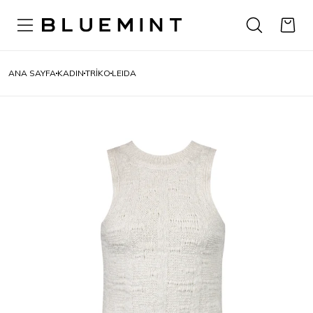
ANA SAYFA
KADIN
TRIKO
LEIDA