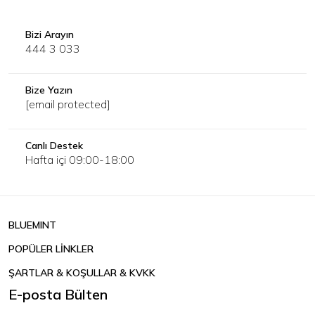
Bizi Arayın
444 3 033
Bize Yazın
[email protected]
Canlı Destek
Hafta içi 09:00-18:00
BLUEMINT
POPÜLER LİNKLER
ŞARTLAR & KOŞULLAR & KVKK
E-posta Bülten