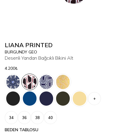
LIANA PRINTED
BURGUNDY GEO
Desenli Yandan Bağcıklı Bikini Alt
4.200₺
+
34
36
38
40
BEDEN TABLOSU