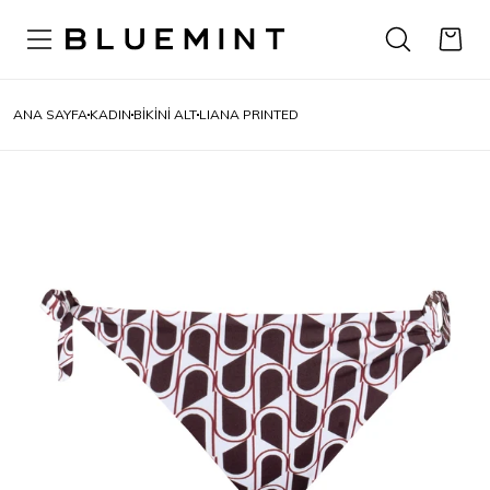
ANA SAYFA
KADIN
BİKİNİ ALT
LIANA PRINTED