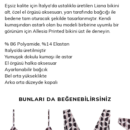
Eşsiz kalite için İtalya'da ustalıkla üretilen Liana bikini
alt, özel el örgüsü aksesuarı, yan tarafında bağcığı ile
bedene tam oturacak şekilde tasarlanmıştır. Kendi
kumaşından astarlı olan bu modeli birbirine uyumlu bir
görünüm için Allesia Printed bikini üst ile deneyin.
% 86 Polyamide, %14 Elastan
Italya’da üretilmiştir
Yumuşak dokulu kumaşı ile astar
El örgüsü halka aksesuar
Ayarlanabilir bağcık
Bel orta yükseklikte
Arka orta düzeyde kapalı
BUNLARI DA BEĞENEBİLİRSİNİZ