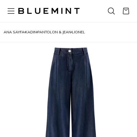
ANA SAYFA
KADIN
PANTOLON & JEAN
LIONEL