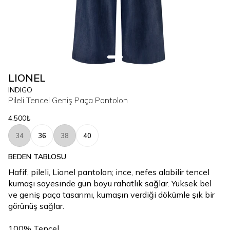
LIONEL
INDIGO
Pileli Tencel Geniş Paça Pantolon
4.500₺
34
36
38
40
BEDEN TABLOSU
Hafif, pileli, Lionel pantolon; ince, nefes alabilir tencel
kumaşı sayesinde gün boyu rahatlık sağlar. Yüksek bel
ve geniş paça tasarımı, kumaşın verdiği dökümle şık bir
görünüş sağlar.
100% Tencel