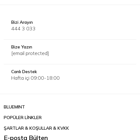
Bizi Arayın
444 3 033
Bize Yazın
[email protected]
Canlı Destek
Hafta içi 09:00-18:00
BLUEMINT
POPÜLER LİNKLER
ŞARTLAR & KOŞULLAR & KVKK
E-posta Bülten