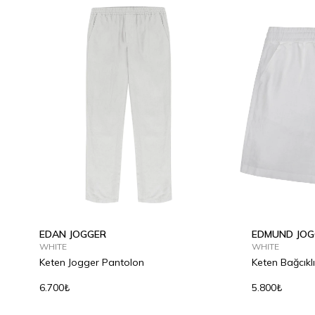
EDAN JOGGER
EDMUND JOG
WHITE
WHITE
Keten Jogger Pantolon
Keten Bağcıklı
6.700₺
5.800₺