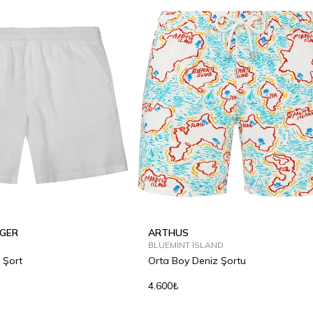
GER
ARTHUS
BLUEMINT ISLAND
 Şort
Orta Boy Deniz Şortu
4.600₺