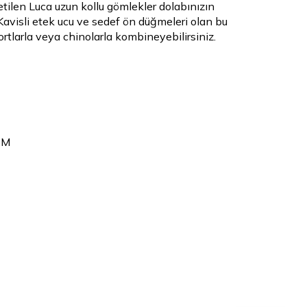
ilen Luca uzun kollu gömlekler dolabınızın
Kavisli etek ucu ve sedef ön düğmeleri olan bu
tlarla veya chinolarla kombineyebilirsiniz.
 M