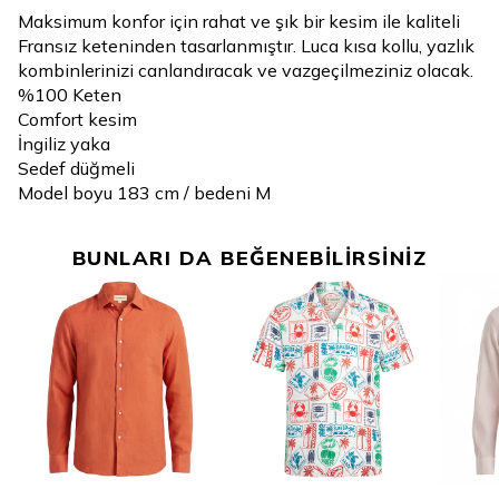
Maksimum konfor için rahat ve şık bir kesim ile kaliteli
Fransız keteninden tasarlanmıştır. Luca kısa kollu, yazlık
kombinlerinizi canlandıracak ve vazgeçilmeziniz olacak.
%100 Keten
Comfort kesim
İngiliz yaka
Sedef düğmeli
Model boyu 183 cm / bedeni M
BUNLARI DA BEĞENEBİLİRSİNİZ