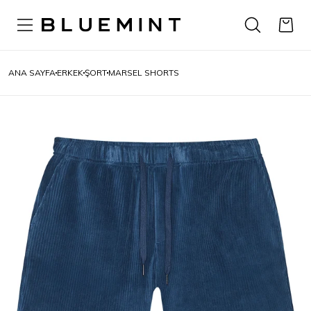
ANA SAYFA
ERKEK
ŞORT
MARSEL SHORTS