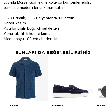
uyumlu Marsel Gömlek ile kolayca kombinlenebilir,
tarzınıza modern bir dokunuş katar.
%70 Pamuk, %26 Polyester, %4 Elastan
Rahat kesim
Ayarlanabilir bağcıklı bel detayı
Yumuşak, fitilli kadife kumaş
Model boyu 183 cm / bedeni M
BUNLARI DA BEĞENEBİLİRSİNİZ