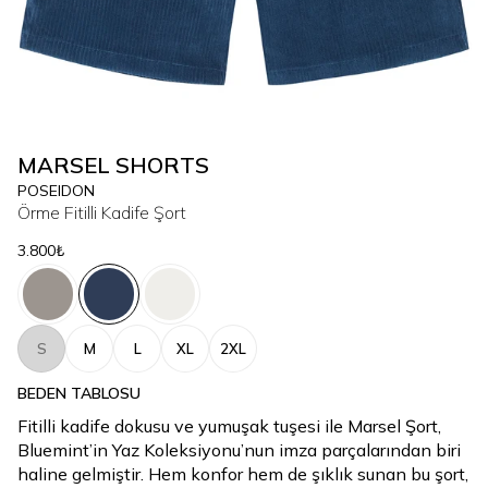
MARSEL SHORTS
POSEIDON
Örme Fitilli Kadife Şort
3.800₺
S
M
L
XL
2XL
BEDEN TABLOSU
Fitilli kadife dokusu ve yumuşak tuşesi ile Marsel Şort,
Bluemint’in Yaz Koleksiyonu’nun imza parçalarından biri
haline gelmiştir. Hem konfor hem de şıklık sunan bu şort,