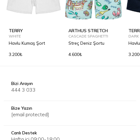
TERRY
ARTHUS STRETCH
TERR
WHITE
CASCADE SPAGHETTI
DARK
Havlu Kumaş Şort
Streç Deniz Şortu
Havlu
3.200₺
4.600₺
3.200
Bizi Arayın
444 3 033
Bize Yazın
[email protected]
Canlı Destek
Hafta içi 09:00-18:00