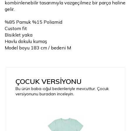
kombinlenebilir tasarımıyla vazgeçilmez bir parça haline
gelir.
%85 Pamuk %15 Poliamid
Custom fit
Bisiklet yaka
Havlu dokulu kumaş
Model boyu 183 cm / bedeni M
ÇOCUK VERSİYONU
Bu ürün baba-oğul bedenleriyle mevcuttur. Çocuk
versiyonunu buradan inceleyin.