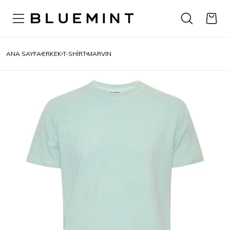
ANA SAYFA
ERKEK
T-SHIRT
MARVIN