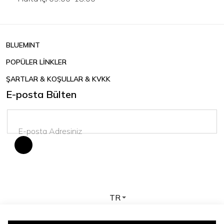
BLUEMINT
POPÜLER LİNKLER
ŞARTLAR & KOŞULLAR & KVKK
E-posta Bülten
TR
Telif hakkı © 2026 BLUEMINT. Tüm hakları saklıdır.