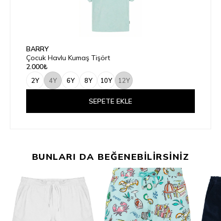
BARRY
Çocuk Havlu Kumaş Tişört
2.000₺
2Y
4Y
6Y
8Y
10Y
12Y
SEPETE EKLE
BUNLARI DA BEĞENEBİLİRSİNİZ