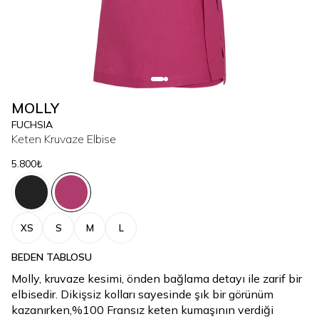
MOLLY
FUCHSIA
Keten Kruvaze Elbise
5.800₺
XS
S
M
L
BEDEN TABLOSU
Molly, kruvaze kesimi, önden bağlama detayı ile zarif bir
elbisedir. Dikişsiz kolları sayesinde şık bir görünüm
kazanırken,%100 Fransız keten kumaşının verdiği