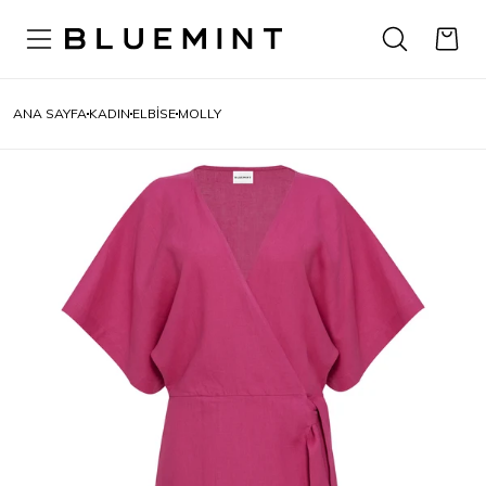
ANA SAYFA
KADIN
ELBISE
MOLLY