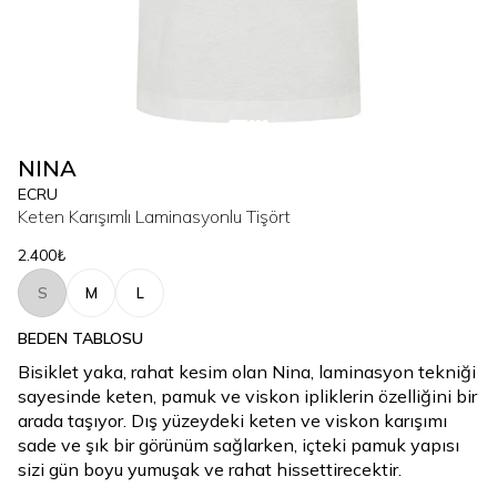
NINA
ECRU
Keten Karışımlı Laminasyonlu Tişört
2.400₺
S
M
L
BEDEN TABLOSU
Bisiklet yaka, rahat kesim olan Nina, laminasyon tekniği
sayesinde keten, pamuk ve viskon ipliklerin özelliğini bir
arada taşıyor. Dış yüzeydeki keten ve viskon karışımı
sade ve şık bir görünüm sağlarken, içteki pamuk yapısı
sizi gün boyu yumuşak ve rahat hissettirecektir.