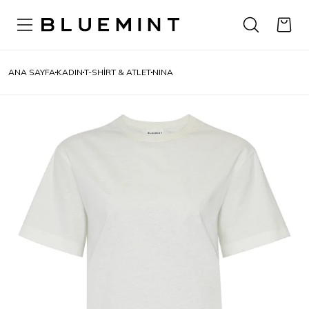
ANA SAYFA
KADIN
T-SHIRT & ATLET
NINA