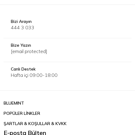
Bizi Arayın
444 3 033
Bize Yazın
[email protected]
Canlı Destek
Hafta içi 09:00-18:00
BLUEMINT
POPÜLER LİNKLER
ŞARTLAR & KOŞULLAR & KVKK
E-posta Bülten