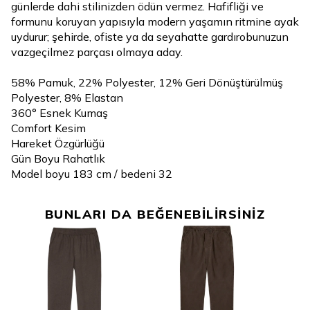
günlerde dahi stilinizden ödün vermez. Hafifliği ve
formunu koruyan yapısıyla modern yaşamın ritmine ayak
uydurur; şehirde, ofiste ya da seyahatte gardırobunuzun
vazgeçilmez parçası olmaya aday.
58% Pamuk, 22% Polyester, 12% Geri Dönüştürülmüş
Polyester, 8% Elastan
360° Esnek Kumaş
Comfort Kesim
Hareket Özgürlüğü
Gün Boyu Rahatlık
Model boyu 183 cm / bedeni 32
BUNLARI DA BEĞENEBİLİRSİNİZ