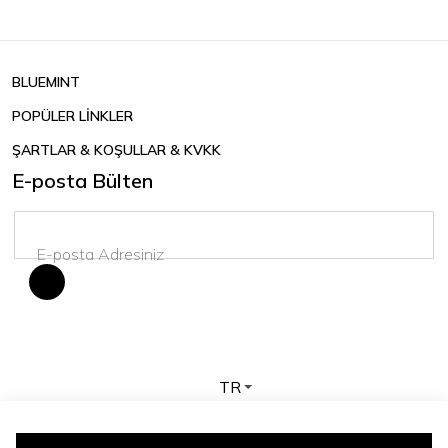
BLUEMINT
POPÜLER LİNKLER
ŞARTLAR & KOŞULLAR & KVKK
E-posta Bülten
TR
Telif hakkı © 2026 BLUEMINT. Tüm hakları saklıdır.