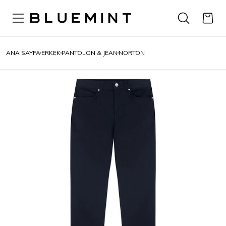
ANA SAYFA
ERKEK
PANTOLON & JEAN
NORTON