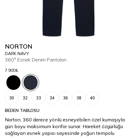
NORTON
DARK NAVY
360° Esnek Denim Pantolon
7.900₺
30
32
33
34
36
38
40
BEDEN TABLOSU
Norton, 360 derece yönlü esneyebilen özel kumaşıyla
gün boyu maksimum konfor sunar. Hareket özgürlüğü
sağlayan esnek yapısı sayesinde yoğun tempolu