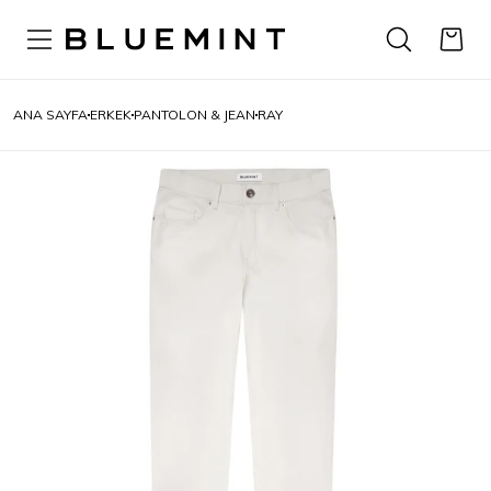
ANA SAYFA
ERKEK
PANTOLON & JEAN
RAY