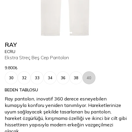
RAY
ECRU
Ekstra Streç Beş Cep Pantolon
9.800₺
30
32
33
34
36
38
40
BEDEN TABLOSU
Ray pantolon, inovatif 360 derece esneyebilen
kumaşıyla konforu yeniden tanımlıyor. Hareketlerinize
uyum sağlayacak şekilde tasarlanan bu pantolon,
hareket özgürlüğü, kırışmama özelliği ve ikinci bir cilt gibi
hissettiren yapısıyla modern erkeğin vazgeçilmezi
olacak.