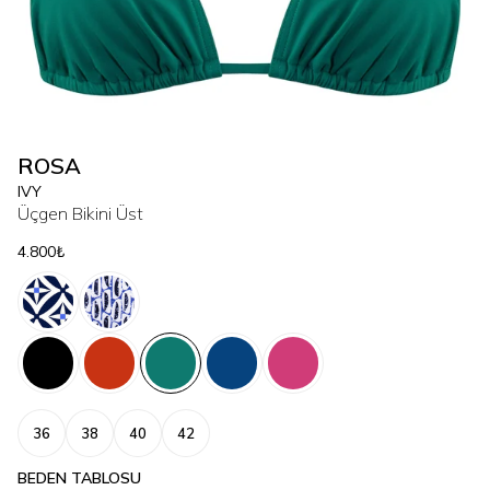
ROSA
IVY
Üçgen Bikini Üst
4.800₺
36
38
40
42
BEDEN TABLOSU