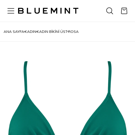
ANA SAYFA
KADIN
KADIN BİKİNİ ÜST
ROSA