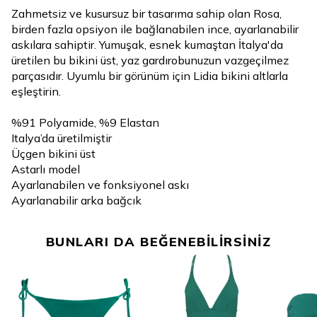
Zahmetsiz ve kusursuz bir tasarıma sahip olan Rosa,
birden fazla opsiyon ile bağlanabilen ince, ayarlanabilir
askılara sahiptir. Yumuşak, esnek kumaştan İtalya'da
üretilen bu bikini üst, yaz gardırobunuzun vazgeçilmez
parçasıdır. Uyumlu bir görünüm için Lidia bikini altlarla
eşleştirin.
%91 Polyamide, %9 Elastan
Italya’da üretilmiştir
Üçgen bikini üst
Astarlı model
Ayarlanabilen ve fonksiyonel askı
Ayarlanabilir arka bağcık
BUNLARI DA BEĞENEBİLİRSİNİZ