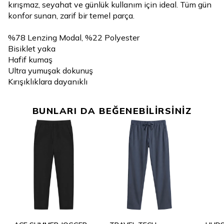
kırışmaz, seyahat ve günlük kullanım için ideal. Tüm gün
konfor sunan, zarif bir temel parça.
%78 Lenzing Modal, %22 Polyester
Bisiklet yaka
Hafif kumaş
Ultra yumuşak dokunuş
Kırışıklıklara dayanıklı
BUNLARI DA BEĞENEBİLİRSİNİZ