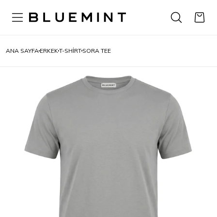
ANA SAYFA
ERKEK
T-SHIRT
SORA TEE