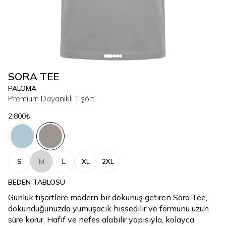
SORA TEE
PALOMA
Premium Dayanıklı Tişört
2.800₺
S
M
L
XL
2XL
BEDEN TABLOSU
Günlük tişörtlere modern bir dokunuş getiren Sora Tee,
dokunduğunuzda yumuşacık hissedilir ve formunu uzun
süre korur. Hafif ve nefes alabilir yapısıyla, kolayca