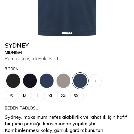
SYDNEY
MIDNIGHT
Pamuk Karışımlı Polo Shirt
3.200₺
+
S
M
L
XL
2XL
3XL
BEDEN TABLOSU
Sydney, maksimum nefes alabilirlik ve rahatlık için hafif
bir pima pamuğu karışımından yapılmıştır.
Kombinlenmesi kolay, günlük gardırobunuzun