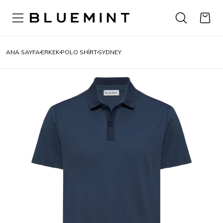
ANA SAYFA
ERKEK
POLO SHIRT
SYDNEY