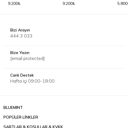
9.200₺
9.200₺
5.800
Bizi Arayın
444 3 033
Bize Yazın
[email protected]
Canlı Destek
Hafta içi 09:00-18:00
BLUEMINT
POPÜLER LİNKLER
ŞARTLAR & KOŞULLAR & KVKK