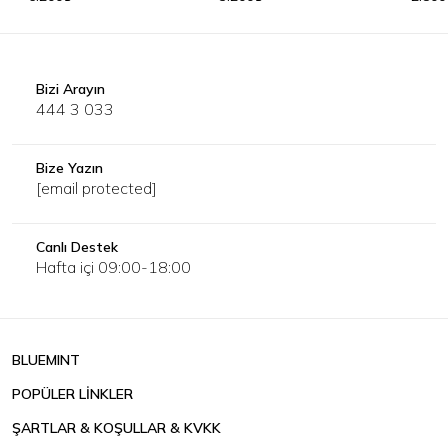
Bizi Arayın
444 3 033
Bize Yazın
[email protected]
Canlı Destek
Hafta içi 09:00-18:00
BLUEMINT
POPÜLER LİNKLER
ŞARTLAR & KOŞULLAR & KVKK