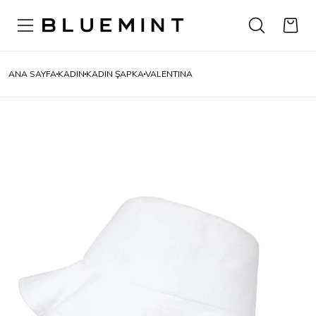
ANA SAYFA
KADIN
KADIN ŞAPKA
VALENTINA