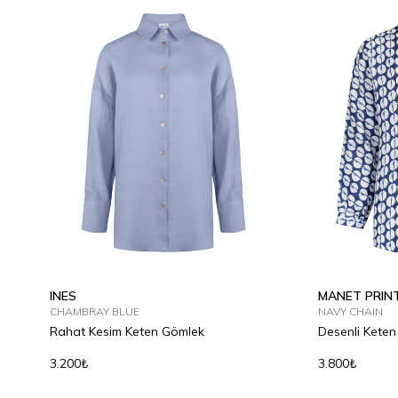
INES
MANET PRIN
CHAMBRAY BLUE
NAVY CHAIN
Rahat Kesim Keten Gömlek
Desenli Kete
3.200₺
3.800₺