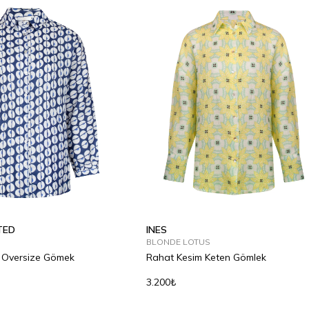
TED
INES
BLONDE LOTUS
n Oversize Gömek
Rahat Kesim Keten Gömlek
3.200₺