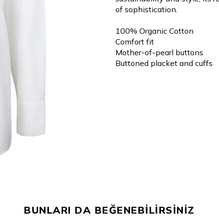
of sophistication.
100% Organic Cotton
Comfort fit
Mother-of-pearl buttons
Buttoned placket and cuffs
BUNLARI DA BEĞENEBİLİRSİNİZ