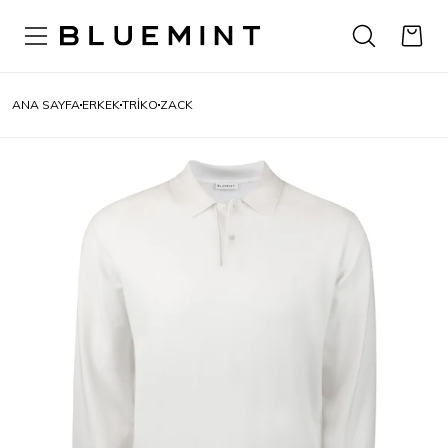
ANA SAYFA
ERKEK
TRIKO
ZACK