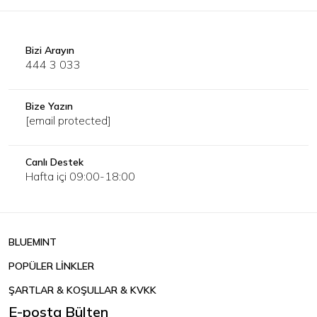
Bizi Arayın
444 3 033
Bize Yazın
[email protected]
Canlı Destek
Hafta içi 09:00-18:00
BLUEMINT
POPÜLER LİNKLER
ŞARTLAR & KOŞULLAR & KVKK
E-posta Bülten