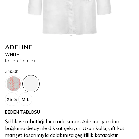
ADELINE
WHITE
Keten Gömlek
3.800₺
XS-S
M-L
BEDEN TABLOSU
Şıklık ve rahatlığı bir arada sunan Adeline, yandan
bağlama detayı ile dikkat çekiyor. Uzun kollu, çift kat
manşet tasarımıyla dolabınıza çeşitlilik katacaktır.