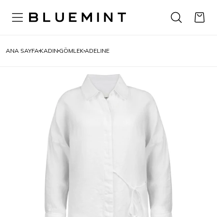
ANA SAYFA
KADIN
GÖMLEK
ADELINE