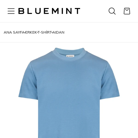
ANA SAYFA
ERKEK
T-SHIRT
AIDAN