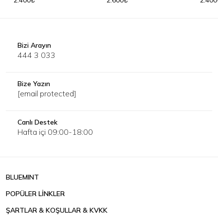
2.400₺
2.600₺
2.400
Bizi Arayın
444 3 033
Bize Yazın
[email protected]
Canlı Destek
Hafta içi 09:00-18:00
BLUEMINT
POPÜLER LİNKLER
ŞARTLAR & KOŞULLAR & KVKK